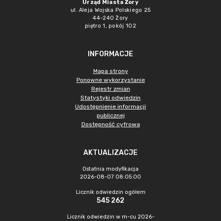
Urząd Miasta Żory
ul. Aleja Wojska Polskiego 25
44-240 Żory
piętro 1, pokój 102
INFORMACJE
Mapa strony
Ponowne wykorzystanie
Rejestr zmian
Statystyki odwiedzin
Udostępnienie informacji
publicznej
Dostępność cyfrowa
AKTUALIZACJE
Ostatnia modyfikacja
2026-08-07 08:05:00
Licznik odwiedzin ogółem
545 262
Licznik odwiedzin w m-cu 2026-