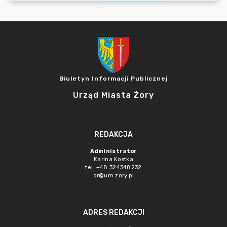
Biuletyn Informacji Publicznej
Urząd Miasta Żory
REDAKCJA
Administrator
Karina Kostka
tel. +48 324348232
or@um.zory.pl
ADRES REDAKCJI