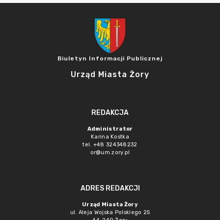
Biuletyn Informacji Publicznej
Urząd Miasta Żory
REDAKCJA
Administrator
Karina Kostka
tel. +48 324348232
or@um.zory.pl
ADRES REDAKCJI
Urząd Miasta Żory
ul. Aleja Wojska Polskiego 25