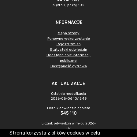
44-240 Żory
piętro 1, pokój 102
INFORMACJE
Mapa strony
Ponowne wykorzystanie
Rejestr zmian
Statystyki odwiedzin
Udostępnienie informacji
publicznej
Dostępność cyfrowa
AKTUALIZACJE
Ostatnia modyfikacja
2026-08-06 10:15:49
Licznik odwiedzin ogółem
545 110
Licznik odwiedzin w m-cu 2026-
07
Strona korzysta z plików cookies w celu
1 126