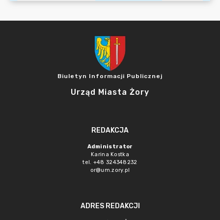
Biuletyn Informacji Publicznej
Urząd Miasta Żory
REDAKCJA
Administrator
Karina Kostka
tel. +48 324348232
or@um.zory.pl
ADRES REDAKCJI