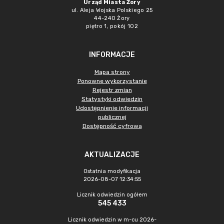
Urząd Miasta Żory
ul. Aleja Wojska Polskiego 25
44-240 Żory
piętro 1, pokój 102
INFORMACJE
Mapa strony
Ponowne wykorzystanie
Rejestr zmian
Statystyki odwiedzin
Udostępnienie informacji
publicznej
Dostępność cyfrowa
AKTUALIZACJE
Ostatnia modyfikacja
2026-08-07 12:34:55
Licznik odwiedzin ogółem
545 433
Licznik odwiedzin w m-cu 2026-