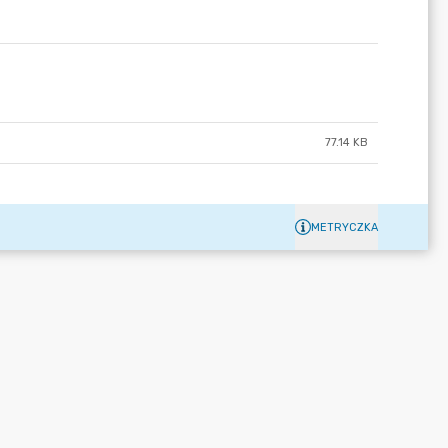
77.14 KB
METRYCZKA