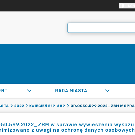
KON
ENT
RADA MIASTA
ASTA
2022
KWIECIEŃ 519-689
050.599.2022_ZBM w sprawie wywieszenia wykazu 
nimizowano z uwagi na ochronę danych osobowych