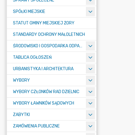
SPRAWY SPOŁECZNE
SPÓŁKI MIEJSKIE
STATUT GMINY MIEJSKIEJ ŻORY
STANDARDY OCHRONY MAŁOLETNICH
ŚRODOWISKO I GOSPODARKA ODPADAMI
TABLICA OGŁOSZEŃ
URBANISTYKA I ARCHITEKTURA
WYBORY
WYBORY CZŁONKÓW RAD DZIELNIC
WYBORY ŁAWNIKÓW SĄDOWYCH
ZABYTKI
ZAMÓWIENIA PUBLICZNE