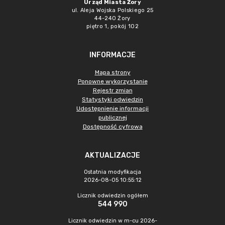
Urząd Miasta Żory
ul. Aleja Wojska Polskiego 25
44-240 Żory
piętro 1, pokój 102
INFORMACJE
Mapa strony
Ponowne wykorzystanie
Rejestr zmian
Statystyki odwiedzin
Udostępnienie informacji
publicznej
Dostępność cyfrowa
AKTUALIZACJE
Ostatnia modyfikacja
2026-08-05 10:55:12
Licznik odwiedzin ogółem
544 990
Licznik odwiedzin w m-cu 2026-