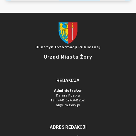
Biuletyn Informacji Publicznej
Urząd Miasta Żory
REDAKCJA
Administrator
Karina Kostka
tel. +48 324348232
or@um.zory.pl
ADRES REDAKCJI