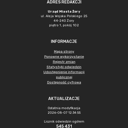
ADRES REDAKCJI
Urząd Miasta Żory
ul. Aleja Wojska Polskiego 25
44-240 Żory
piętro 1, pokój 102
INFORMACJE
Mapa strony
Ponowne wykorzystanie
Rejestr zmian
Statystyki odwiedzin
Udostępnienie informacji
publicznej
Dostępność cyfrowa
AKTUALIZACJE
Ostatnia modyfikacja
2026-08-07 12:34:55
Licznik odwiedzin ogółem
545 431