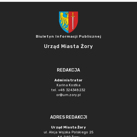
Biuletyn Informacji Publicznej
Urząd Miasta Żory
REDAKCJA
Administrator
Karina Kostka
tel. +48 324348232
or@um.zory.pl
ADRES REDAKCJI
Urząd Miasta Żory
ul. Aleja Wojska Polskiego 25