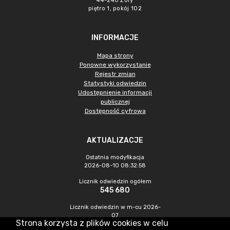
44-240 Żory
piętro 1, pokój 102
INFORMACJE
Mapa strony
Ponowne wykorzystanie
Rejestr zmian
Statystyki odwiedzin
Udostępnienie informacji
publicznej
Dostępność cyfrowa
AKTUALIZACJE
Ostatnia modyfikacja
2026-08-10 08:32:58
Licznik odwiedzin ogółem
545 680
Licznik odwiedzin w m-cu 2026-
07
Strona korzysta z plików cookies w celu
1 696