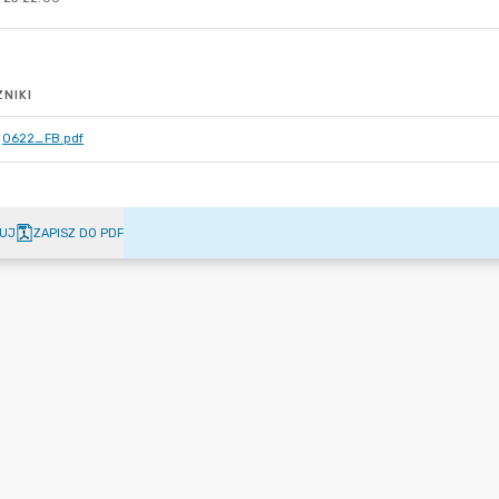
NIKI
0622_FB.pdf
UJ
ZAPISZ DO PDF