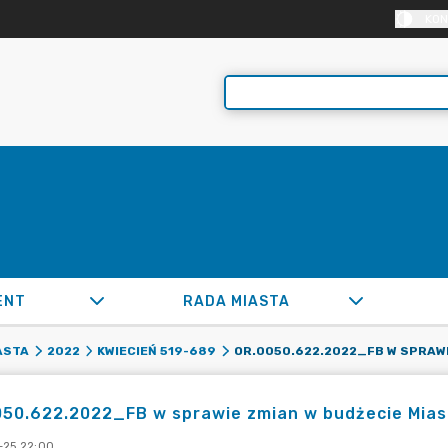
KON
ENT
RADA MIASTA
ASTA
2022
KWIECIEŃ 519-689
50.622.2022_FB w sprawie zmian w budżecie Miast
-25 22:00