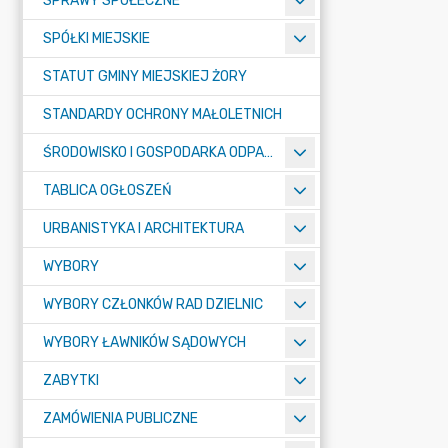
SPRAWY SPOŁECZNE
SPÓŁKI MIEJSKIE
STATUT GMINY MIEJSKIEJ ŻORY
STANDARDY OCHRONY MAŁOLETNICH
ŚRODOWISKO I GOSPODARKA ODPADAMI
TABLICA OGŁOSZEŃ
URBANISTYKA I ARCHITEKTURA
WYBORY
WYBORY CZŁONKÓW RAD DZIELNIC
WYBORY ŁAWNIKÓW SĄDOWYCH
ZABYTKI
ZAMÓWIENIA PUBLICZNE