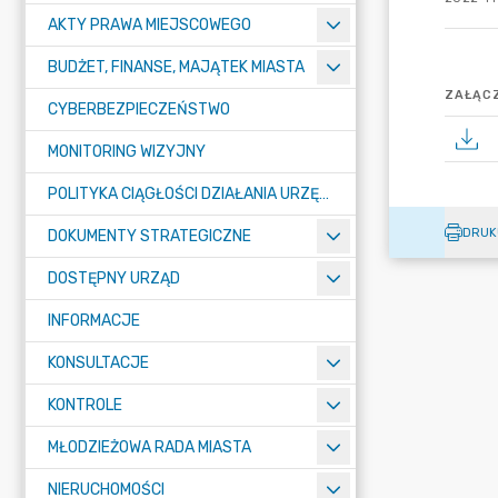
AKTY PRAWA MIEJSCOWEGO
BUDŻET, FINANSE, MAJĄTEK MIASTA
ZAŁĄCZ
CYBERBEZPIECZEŃSTWO
MONITORING WIZYJNY
POLITYKA CIĄGŁOŚCI DZIAŁANIA URZĘDU MIASTA ŻORY
DRUK
DOKUMENTY STRATEGICZNE
DOSTĘPNY URZĄD
INFORMACJE
KONSULTACJE
KONTROLE
MŁODZIEŻOWA RADA MIASTA
NIERUCHOMOŚCI