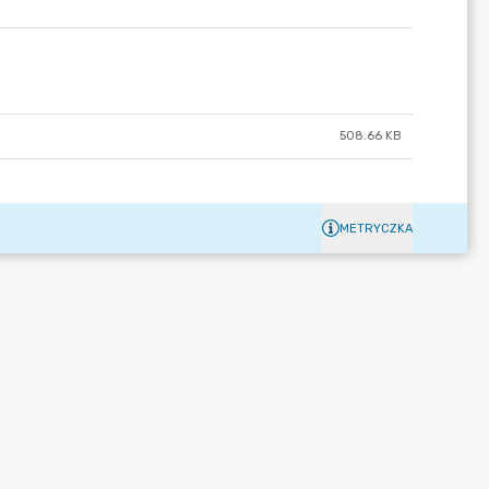
508.66 KB
METRYCZKA