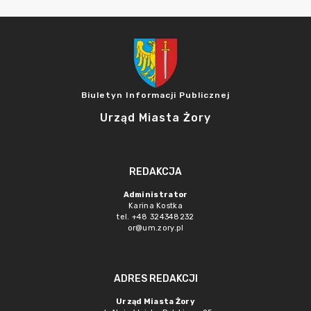
Biuletyn Informacji Publicznej
Urząd Miasta Żory
REDAKCJA
Administrator
Karina Kostka
tel. +48 324348232
or@um.zory.pl
ADRES REDAKCJI
Urząd Miasta Żory