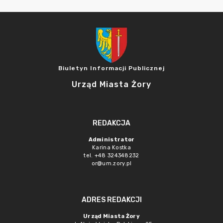
Biuletyn Informacji Publicznej
Urząd Miasta Żory
REDAKCJA
Administrator
Karina Kostka
tel. +48 324348232
or@um.zory.pl
ADRES REDAKCJI
Urząd Miasta Żory