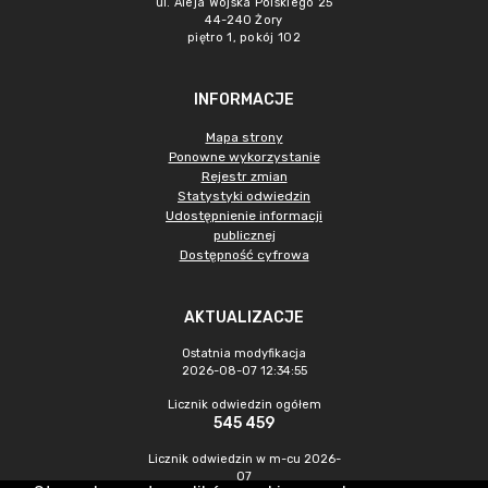
ul. Aleja Wojska Polskiego 25
44-240 Żory
piętro 1, pokój 102
INFORMACJE
Mapa strony
Ponowne wykorzystanie
Rejestr zmian
Statystyki odwiedzin
Udostępnienie informacji
publicznej
Dostępność cyfrowa
AKTUALIZACJE
Ostatnia modyfikacja
2026-08-07 12:34:55
Licznik odwiedzin ogółem
545 459
Licznik odwiedzin w m-cu 2026-
07