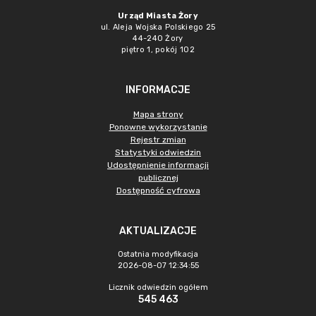
Urząd Miasta Żory
ul. Aleja Wojska Polskiego 25
44-240 Żory
piętro 1, pokój 102
INFORMACJE
Mapa strony
Ponowne wykorzystanie
Rejestr zmian
Statystyki odwiedzin
Udostępnienie informacji
publicznej
Dostępność cyfrowa
AKTUALIZACJE
Ostatnia modyfikacja
2026-08-07 12:34:55
Licznik odwiedzin ogółem
545 463