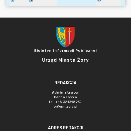
Biuletyn Informacji Publicznej
Urząd Miasta Żory
REDAKCJA
Administrator
Karina Kostka
tel. +48 324348232
or@um.zory.pl
ADRES REDAKCJI