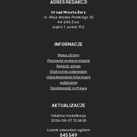
ADRES REDAKCJI
Urząd Miasta Żory
ul. Aleja Wojska Polskiego 25
44-240 Żory
piętro 1, pokój 102
INFORMACJE
Mapa strony
Ponowne wykorzystanie
Rejestr zmian
Statystyki odwiedzin
Udostępnienie informacji
publicznej
Dostępność cyfrowa
AKTUALIZACJE
Ostatnia modyfikacja
2026-08-07 12:34:55
Licznik odwiedzin ogółem
545 549