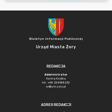
Biuletyn Informacji Publicznej
Urząd Miasta Żory
REDAKCJA
Administrator
Karina Kostka
tel. +48 324348232
or@um.zory.pl
ADRES REDAKCJI