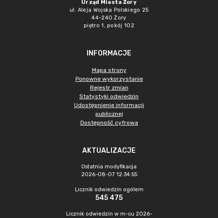
Urząd Miasta Żory
ul. Aleja Wojska Polskiego 25
44-240 Żory
piętro 1, pokój 102
INFORMACJE
Mapa strony
Ponowne wykorzystanie
Rejestr zmian
Statystyki odwiedzin
Udostępnienie informacji
publicznej
Dostępność cyfrowa
AKTUALIZACJE
Ostatnia modyfikacja
2026-08-07 12:34:55
Licznik odwiedzin ogółem
545 475
Licznik odwiedzin w m-cu 2026-