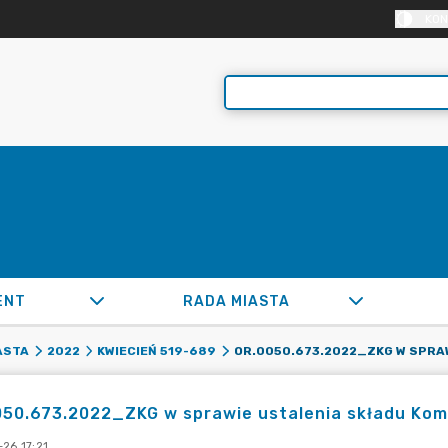
KON
ENT
RADA MIASTA
ASTA
2022
KWIECIEŃ 519-689
50.673.2022_ZKG w sprawie ustalenia składu Komi
26 17:21