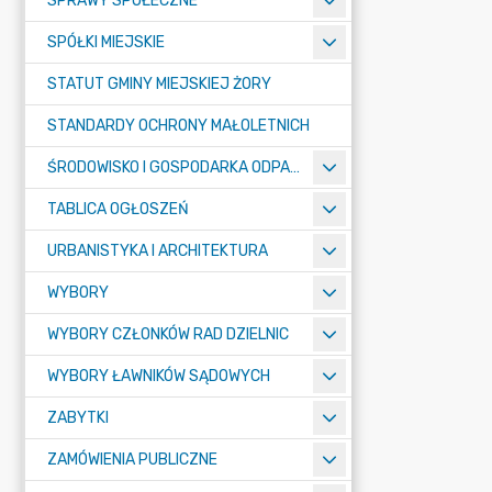
SPRAWY SPOŁECZNE
SPÓŁKI MIEJSKIE
STATUT GMINY MIEJSKIEJ ŻORY
STANDARDY OCHRONY MAŁOLETNICH
ŚRODOWISKO I GOSPODARKA ODPADAMI
TABLICA OGŁOSZEŃ
URBANISTYKA I ARCHITEKTURA
WYBORY
WYBORY CZŁONKÓW RAD DZIELNIC
WYBORY ŁAWNIKÓW SĄDOWYCH
ZABYTKI
ZAMÓWIENIA PUBLICZNE