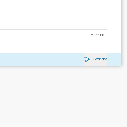
27.66 KB
METRYCZKA