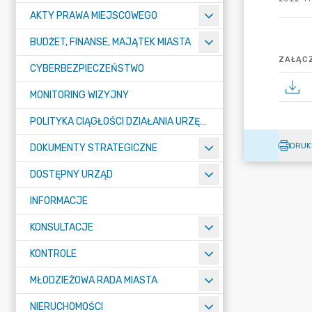
AKTY PRAWA MIEJSCOWEGO
BUDŻET, FINANSE, MAJĄTEK MIASTA
ZAŁĄCZ
CYBERBEZPIECZEŃSTWO
MONITORING WIZYJNY
POLITYKA CIĄGŁOŚCI DZIAŁANIA URZĘDU MIASTA ŻORY
DRUK
DOKUMENTY STRATEGICZNE
DOSTĘPNY URZĄD
INFORMACJE
KONSULTACJE
KONTROLE
MŁODZIEŻOWA RADA MIASTA
NIERUCHOMOŚCI