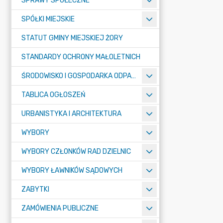
SPRAWY SPOŁECZNE
SPÓŁKI MIEJSKIE
STATUT GMINY MIEJSKIEJ ŻORY
STANDARDY OCHRONY MAŁOLETNICH
ŚRODOWISKO I GOSPODARKA ODPADAMI
TABLICA OGŁOSZEŃ
URBANISTYKA I ARCHITEKTURA
WYBORY
WYBORY CZŁONKÓW RAD DZIELNIC
WYBORY ŁAWNIKÓW SĄDOWYCH
ZABYTKI
ZAMÓWIENIA PUBLICZNE