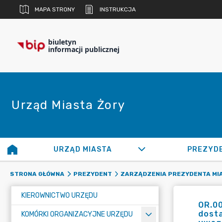
MAPA STRONY
INSTRUKCJA
biuletyn
informacji publicznej
Urząd Miasta Żory
URZĄD MIASTA
PREZYD
STRONA GŁÓWNA
PREZYDENT
ZARZĄDZENIA PREZYDENTA MI
KIEROWNICTWO URZĘDU
OR.00
dosta
KOMÓRKI ORGANIZACYJNE URZĘDU