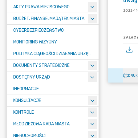
uwag
AKTY PRAWA MIEJSCOWEGO
2022-11
BUDŻET, FINANSE, MAJĄTEK MIASTA
CYBERBEZPIECZEŃSTWO
ZAŁĄCZ
MONITORING WIZYJNY
POLITYKA CIĄGŁOŚCI DZIAŁANIA URZĘDU MIASTA ŻORY
DOKUMENTY STRATEGICZNE
DRUK
DOSTĘPNY URZĄD
INFORMACJE
KONSULTACJE
KONTROLE
MŁODZIEŻOWA RADA MIASTA
NIERUCHOMOŚCI