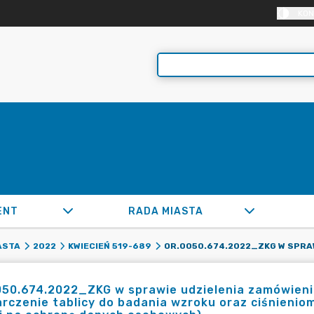
KON
ENT
RADA MIASTA
ASTA
2022
KWIECIEŃ 519-689
50.674.2022_ZKG w sprawie udzielenia zamówienia
rczenie tablicy do badania wzroku oraz ciśnienio