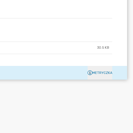
30.5 KB
METRYCZKA