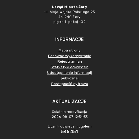
Urząd Miasta Żory
ul. Aleja Wojska Polskiego 25
44-240 Żory
piętro 1, pokój 102
INFORMACJE
Mapa strony
Ponowne wykorzystanie
Rejestr zmian
Statystyki odwiedzin
Udostępnienie informacji
publicznej
Dostępność cyfrowa
AKTUALIZACJE
Ostatnia modyfikacja
2026-08-07 12:34:55
Licznik odwiedzin ogółem
545 451