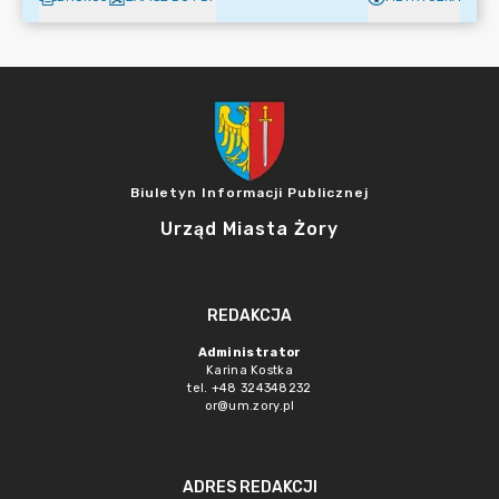
Biuletyn Informacji Publicznej
Urząd Miasta Żory
REDAKCJA
Administrator
Karina Kostka
tel. +48 324348232
or@um.zory.pl
ADRES REDAKCJI