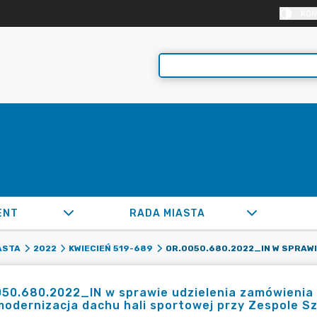
KON
ENT
RADA MIASTA
ASTA
2022
KWIECIEŃ 519-689
50.680.2022_IN w sprawie udzielenia zamówienia 
modernizacja dachu hali sportowej przy Zespole Sz