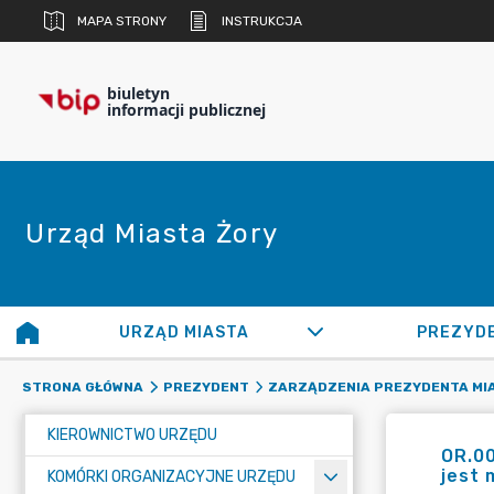
MAPA STRONY
INSTRUKCJA
biuletyn
informacji publicznej
Urząd Miasta Żory
URZĄD MIASTA
PREZYD
STRONA GŁÓWNA
PREZYDENT
ZARZĄDZENIA PREZYDENTA MI
KIEROWNICTWO URZĘDU
OR.00
jest 
KOMÓRKI ORGANIZACYJNE URZĘDU