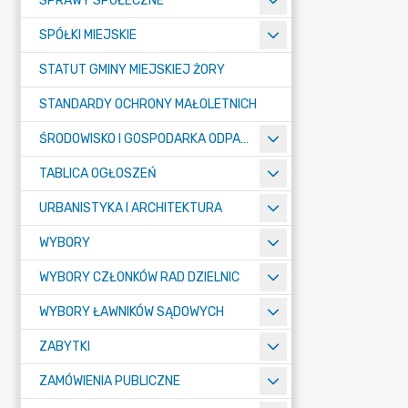
SPRAWY SPOŁECZNE
SPÓŁKI MIEJSKIE
STATUT GMINY MIEJSKIEJ ŻORY
STANDARDY OCHRONY MAŁOLETNICH
ŚRODOWISKO I GOSPODARKA ODPADAMI
TABLICA OGŁOSZEŃ
URBANISTYKA I ARCHITEKTURA
WYBORY
WYBORY CZŁONKÓW RAD DZIELNIC
WYBORY ŁAWNIKÓW SĄDOWYCH
ZABYTKI
ZAMÓWIENIA PUBLICZNE