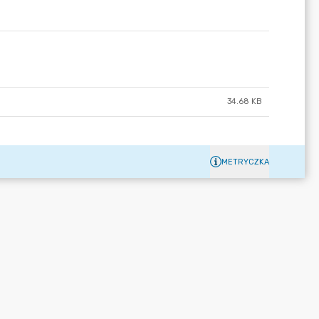
34.68 KB
METRYCZKA