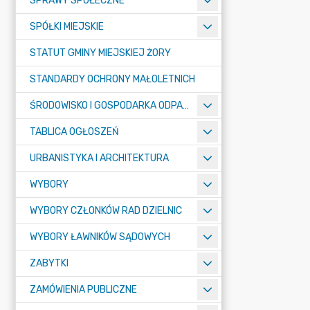
SPRAWY SPOŁECZNE
SPÓŁKI MIEJSKIE
STATUT GMINY MIEJSKIEJ ŻORY
STANDARDY OCHRONY MAŁOLETNICH
ŚRODOWISKO I GOSPODARKA ODPADAMI
TABLICA OGŁOSZEŃ
URBANISTYKA I ARCHITEKTURA
WYBORY
WYBORY CZŁONKÓW RAD DZIELNIC
WYBORY ŁAWNIKÓW SĄDOWYCH
ZABYTKI
ZAMÓWIENIA PUBLICZNE