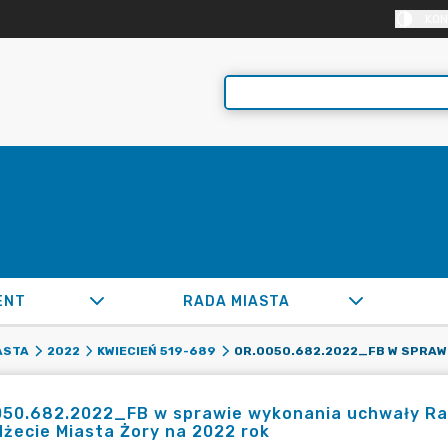
KON
ENT
RADA MIASTA
ASTA
2022
KWIECIEŃ 519-689
050.682.2022_FB w sprawie wykonania uchwały Rad
żecie Miasta Żory na 2022 rok