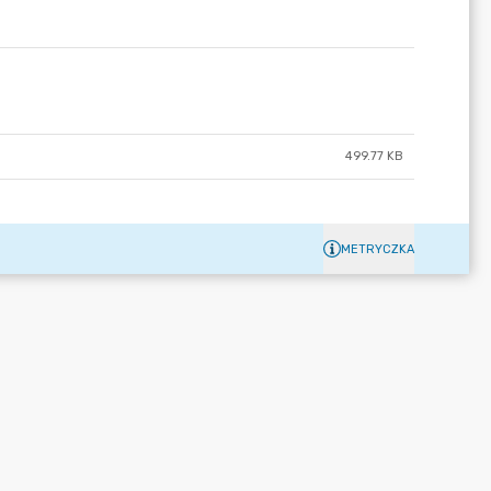
499.77 KB
METRYCZKA