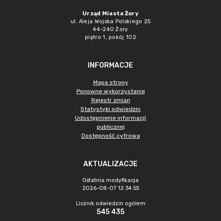
Urząd Miasta Żory
ul. Aleja Wojska Polskiego 25
44-240 Żory
piętro 1, pokój 102
INFORMACJE
Mapa strony
Ponowne wykorzystanie
Rejestr zmian
Statystyki odwiedzin
Udostępnienie informacji
publicznej
Dostępność cyfrowa
AKTUALIZACJE
Ostatnia modyfikacja
2026-08-07 12:34:55
Licznik odwiedzin ogółem
545 435