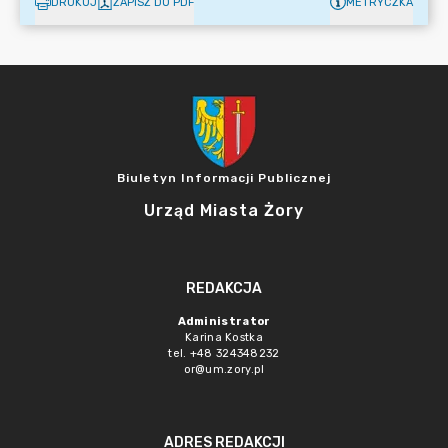
DRUKUJ
ZAPISZ DO PDF
METRYCZKA
Biuletyn Informacji Publicznej
Urząd Miasta Żory
REDAKCJA
Administrator
Karina Kostka
tel. +48 324348232
or@um.zory.pl
ADRES REDAKCJI