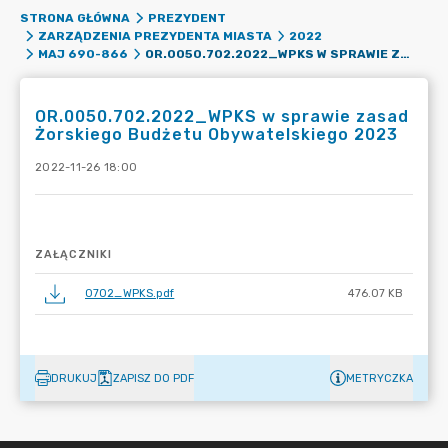
STRONA GŁÓWNA
PREZYDENT
ZARZĄDZENIA PREZYDENTA MIASTA
2022
OR.0050.702.2022_WPKS W SPRAWIE ZASAD ŻORSKIEGO BUDŻETU OBYWATELSKIEGO 2023
MAJ 690-866
OR.0050.702.2022_WPKS w sprawie zasad
Żorskiego Budżetu Obywatelskiego 2023
2022-11-26 18:00
ZAŁĄCZNIKI
0702_WPKS.pdf
476.07 KB
DRUKUJ
ZAPISZ DO PDF
METRYCZKA