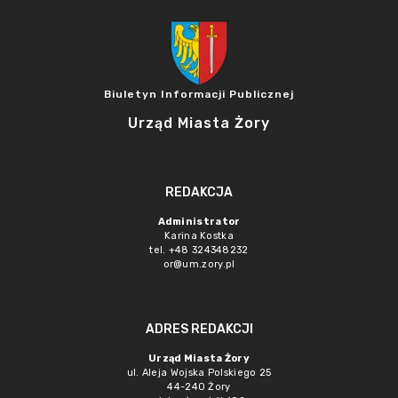
Biuletyn Informacji Publicznej
Urząd Miasta Żory
REDAKCJA
Administrator
Karina Kostka
tel. +48 324348232
or@um.zory.pl
ADRES REDAKCJI
Urząd Miasta Żory
ul. Aleja Wojska Polskiego 25
44-240 Żory