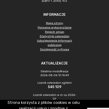
piętro 1, pokój 102
INFORMACJE
Mapa strony
Ponowne wykorzystanie
Rejestr zmian
Statystyki odwiedzin
Udostępnienie informacji
publicznej
Dostępność cyfrowa
AKTUALIZACJE
Ostatnia modyfikacja
2026-08-06 10:15:49
Licznik odwiedzin ogółem
545 109
Licznik odwiedzin w m-cu 2026-
07
Strona korzysta z plików cookies w celu
1 125
realizacji usług i zgodnie z