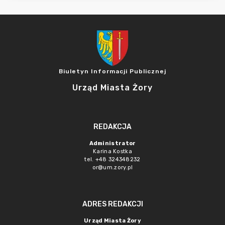
Biuletyn Informacji Publicznej
Urząd Miasta Żory
REDAKCJA
Administrator
Karina Kostka
tel. +48 324348232
or@um.zory.pl
ADRES REDAKCJI
Urząd Miasta Żory