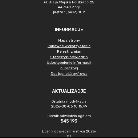
ul. Aleja Wojska Polskiego 25
44-240 Żory
piętro 1, pokój 102
INFORMACJE
Mapa strony
Ponowne wykorzystanie
Rejestr zmian
Statystyki odwiedzin
Udostępnienie informacji
publicznej
Dostępność cyfrowa
AKTUALIZACJE
Ostatnia modyfikacja
2026-08-06 10:15:49
Licznik odwiedzin ogółem
545 193
Licznik odwiedzin w m-cu 2026-
07