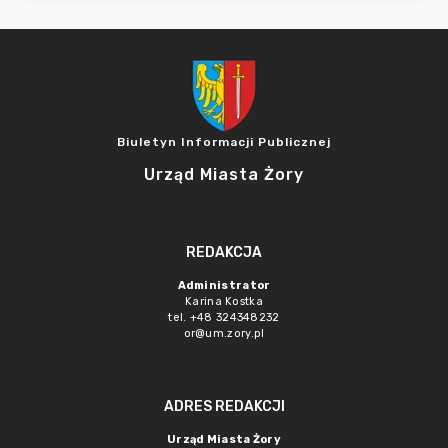
Biuletyn Informacji Publicznej
Urząd Miasta Żory
REDAKCJA
Administrator
Karina Kostka
tel. +48 324348232
or@um.zory.pl
ADRES REDAKCJI
Urząd Miasta Żory