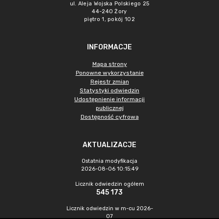
ul. Aleja Wojska Polskiego 25
44-240 Żory
piętro 1, pokój 102
INFORMACJE
Mapa strony
Ponowne wykorzystanie
Rejestr zmian
Statystyki odwiedzin
Udostępnienie informacji
publicznej
Dostępność cyfrowa
AKTUALIZACJE
Ostatnia modyfikacja
2026-08-06 10:15:49
Licznik odwiedzin ogółem
545 173
Licznik odwiedzin w m-cu 2026-
07