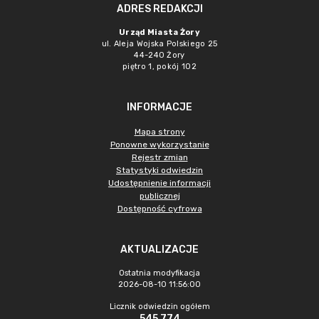
ADRES REDAKCJI
Urząd Miasta Żory
ul. Aleja Wojska Polskiego 25
44-240 Żory
piętro 1, pokój 102
INFORMACJE
Mapa strony
Ponowne wykorzystanie
Rejestr zmian
Statystyki odwiedzin
Udostępnienie informacji
publicznej
Dostępność cyfrowa
AKTUALIZACJE
Ostatnia modyfikacja
2026-08-10 11:56:00
Licznik odwiedzin ogółem
545 774