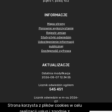
piętro 1, pokój 102
INFORMACJE
Mapa strony
Ponowne wykorzystanie
Rejestr zmian
Statystyki odwiedzin
Udostępnienie informacji
publicznej
Dostępność cyfrowa
AKTUALIZACJE
Ostatnia modyfikacja
2026-08-07 12:34:55
Licznik odwiedzin ogółem
545 451
Licznik odwiedzin w m-cu 2026-
07
Strona korzysta z plików cookies w celu
1 467
realizacji usług i zgodnie z