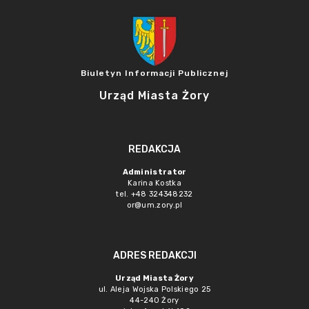
Biuletyn Informacji Publicznej
Urząd Miasta Żory
REDAKCJA
Administrator
Karina Kostka
tel. +48 324348232
or@um.zory.pl
ADRES REDAKCJI
Urząd Miasta Żory
ul. Aleja Wojska Polskiego 25
44-240 Żory