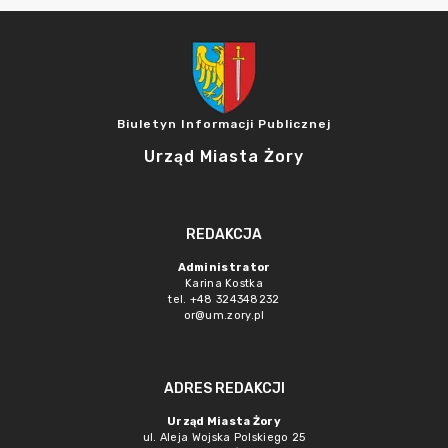
Biuletyn Informacji Publicznej
Urząd Miasta Żory
REDAKCJA
Administrator
Karina Kostka
tel. +48 324348232
or@um.zory.pl
ADRES REDAKCJI
Urząd Miasta Żory
ul. Aleja Wojska Polskiego 25