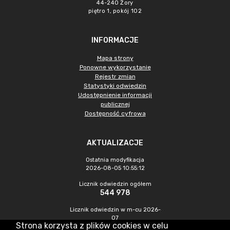
44-240 Żory
piętro 1, pokój 102
INFORMACJE
Mapa strony
Ponowne wykorzystanie
Rejestr zmian
Statystyki odwiedzin
Udostępnienie informacji
publicznej
Dostępność cyfrowa
AKTUALIZACJE
Ostatnia modyfikacja
2026-08-05 10:55:12
Licznik odwiedzin ogółem
544 978
Licznik odwiedzin w m-cu 2026-
07
Strona korzysta z plików cookies w celu
994