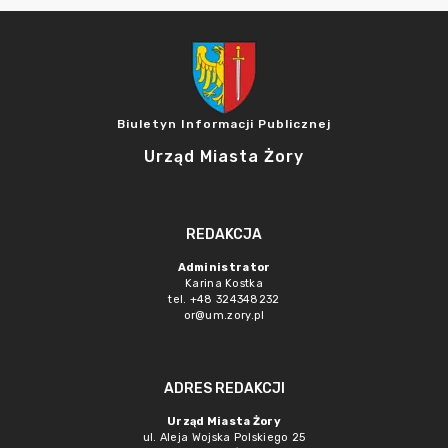
Biuletyn Informacji Publicznej
Urząd Miasta Żory
REDAKCJA
Administrator
Karina Kostka
tel. +48 324348232
or@um.zory.pl
ADRES REDAKCJI
Urząd Miasta Żory
ul. Aleja Wojska Polskiego 25