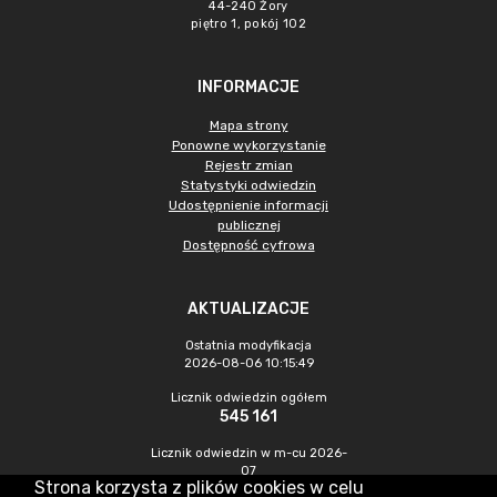
44-240 Żory
piętro 1, pokój 102
INFORMACJE
Mapa strony
Ponowne wykorzystanie
Rejestr zmian
Statystyki odwiedzin
Udostępnienie informacji
publicznej
Dostępność cyfrowa
AKTUALIZACJE
Ostatnia modyfikacja
2026-08-06 10:15:49
Licznik odwiedzin ogółem
545 161
Licznik odwiedzin w m-cu 2026-
07
Strona korzysta z plików cookies w celu
1 177