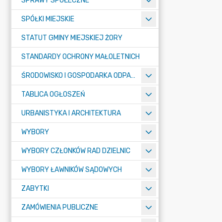
SPRAWY SPOŁECZNE
SPÓŁKI MIEJSKIE
STATUT GMINY MIEJSKIEJ ŻORY
STANDARDY OCHRONY MAŁOLETNICH
ŚRODOWISKO I GOSPODARKA ODPADAMI
TABLICA OGŁOSZEŃ
URBANISTYKA I ARCHITEKTURA
WYBORY
WYBORY CZŁONKÓW RAD DZIELNIC
WYBORY ŁAWNIKÓW SĄDOWYCH
ZABYTKI
ZAMÓWIENIA PUBLICZNE