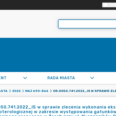
KON
ENT
RADA MIASTA
ASTA
2022
MAJ 690-866
50.741.2022_IS w sprawie zlecenia wykonania eks
opterologicznej w zakresie występowania gatunkó