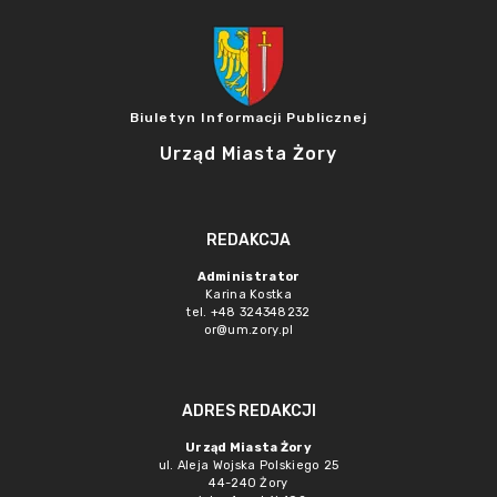
Biuletyn Informacji Publicznej
Urząd Miasta Żory
REDAKCJA
Administrator
Karina Kostka
tel. +48 324348232
or@um.zory.pl
ADRES REDAKCJI
Urząd Miasta Żory
ul. Aleja Wojska Polskiego 25
44-240 Żory