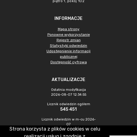
piętro 1, pokój 102
INFORMACJE
Mapa strony
Ponowne wykorzystanie
Rejestr zmian
Statystyki odwiedzin
Udostępnienie informacji
publicznej
Dostępność cyfrowa
AKTUALIZACJE
Ostatnia modyfikacja
2026-08-07 12:34:55
Licznik odwiedzin ogółem
545 451
Licznik odwiedzin w m-cu 2026-
07
Strona korzysta z plików cookies w celu
1 467
realizacji usług i zgodnie z