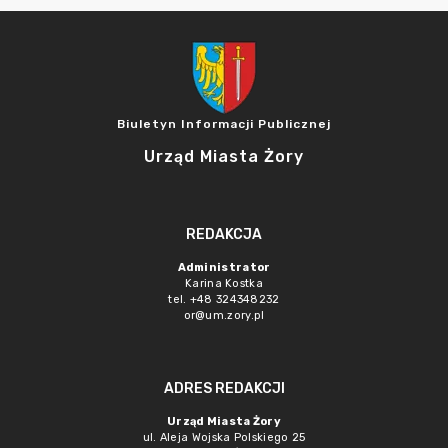
Biuletyn Informacji Publicznej
Urząd Miasta Żory
REDAKCJA
Administrator
Karina Kostka
tel. +48 324348232
or@um.zory.pl
ADRES REDAKCJI
Urząd Miasta Żory
ul. Aleja Wojska Polskiego 25