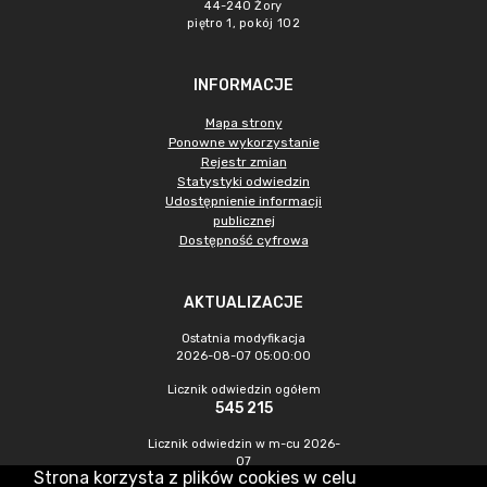
44-240 Żory
piętro 1, pokój 102
INFORMACJE
Mapa strony
Ponowne wykorzystanie
Rejestr zmian
Statystyki odwiedzin
Udostępnienie informacji
publicznej
Dostępność cyfrowa
AKTUALIZACJE
Ostatnia modyfikacja
2026-08-07 05:00:00
Licznik odwiedzin ogółem
545 215
Licznik odwiedzin w m-cu 2026-
07
Strona korzysta z plików cookies w celu
1 231