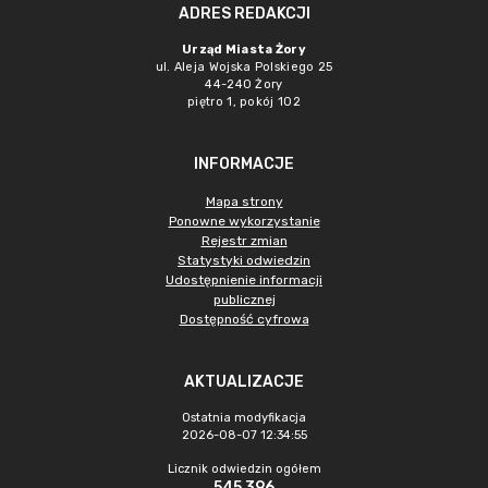
ADRES REDAKCJI
Urząd Miasta Żory
ul. Aleja Wojska Polskiego 25
44-240 Żory
piętro 1, pokój 102
INFORMACJE
Mapa strony
Ponowne wykorzystanie
Rejestr zmian
Statystyki odwiedzin
Udostępnienie informacji
publicznej
Dostępność cyfrowa
AKTUALIZACJE
Ostatnia modyfikacja
2026-08-07 12:34:55
Licznik odwiedzin ogółem
545 396