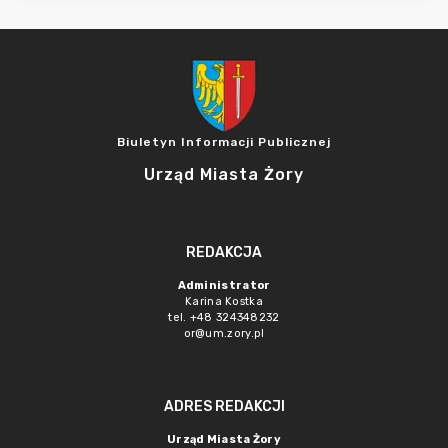
Biuletyn Informacji Publicznej
Urząd Miasta Żory
REDAKCJA
Administrator
Karina Kostka
tel. +48 324348232
or@um.zory.pl
ADRES REDAKCJI
Urząd Miasta Żory