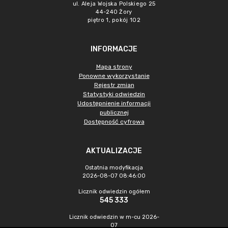
ul. Aleja Wojska Polskiego 25
44-240 Żory
piętro 1, pokój 102
INFORMACJE
Mapa strony
Ponowne wykorzystanie
Rejestr zmian
Statystyki odwiedzin
Udostępnienie informacji
publicznej
Dostępność cyfrowa
AKTUALIZACJE
Ostatnia modyfikacja
2026-08-07 08:46:00
Licznik odwiedzin ogółem
545 333
Licznik odwiedzin w m-cu 2026-
07