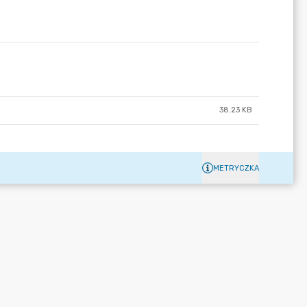
38.23 KB
METRYCZKA