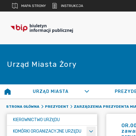
MAPA STRONY
INSTRUKCJA
biuletyn
informacji publicznej
Urząd Miasta Żory
URZĄD MIASTA
PREZYD
STRONA GŁÓWNA
PREZYDENT
ZARZĄDZENIA PREZYDENTA MI
KIEROWNICTWO URZĘDU
OR.00
zawa
KOMÓRKI ORGANIZACYJNE URZĘDU