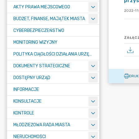
przy
AKTY PRAWA MIEJSCOWEGO
2022-11
BUDŻET, FINANSE, MAJĄTEK MIASTA
CYBERBEZPIECZEŃSTWO
ZAŁĄCZ
MONITORING WIZYJNY
POLITYKA CIĄGŁOŚCI DZIAŁANIA URZĘDU MIASTA ŻORY
DOKUMENTY STRATEGICZNE
DRUK
DOSTĘPNY URZĄD
INFORMACJE
KONSULTACJE
KONTROLE
MŁODZIEŻOWA RADA MIASTA
NIERUCHOMOŚCI