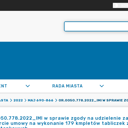
KON
ENT
RADA MIASTA
ASTA
2022
MAJ 690-866
50.778.2022_IMI w sprawie zgody na udzielenie za
rcie umowy na wykonanie 179 kmpletów tabliczek 