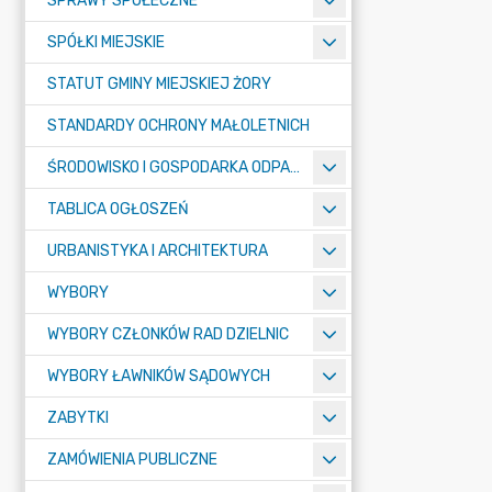
SPRAWY SPOŁECZNE
SPÓŁKI MIEJSKIE
STATUT GMINY MIEJSKIEJ ŻORY
STANDARDY OCHRONY MAŁOLETNICH
ŚRODOWISKO I GOSPODARKA ODPADAMI
TABLICA OGŁOSZEŃ
URBANISTYKA I ARCHITEKTURA
WYBORY
WYBORY CZŁONKÓW RAD DZIELNIC
WYBORY ŁAWNIKÓW SĄDOWYCH
ZABYTKI
ZAMÓWIENIA PUBLICZNE