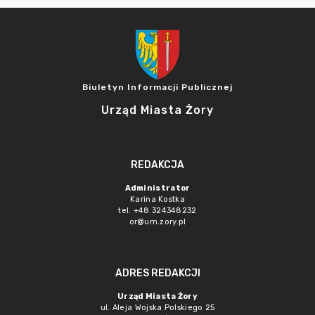
Biuletyn Informacji Publicznej
Urząd Miasta Żory
REDAKCJA
Administrator
Karina Kostka
tel. +48 324348232
or@um.zory.pl
ADRES REDAKCJI
Urząd Miasta Żory
ul. Aleja Wojska Polskiego 25