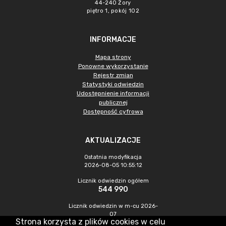
44-240 Żory
piętro 1, pokój 102
INFORMACJE
Mapa strony
Ponowne wykorzystanie
Rejestr zmian
Statystyki odwiedzin
Udostępnienie informacji
publicznej
Dostępność cyfrowa
AKTUALIZACJE
Ostatnia modyfikacja
2026-08-05 10:55:12
Licznik odwiedzin ogółem
544 990
Licznik odwiedzin w m-cu 2026-
07
Strona korzysta z plików cookies w celu
1 006