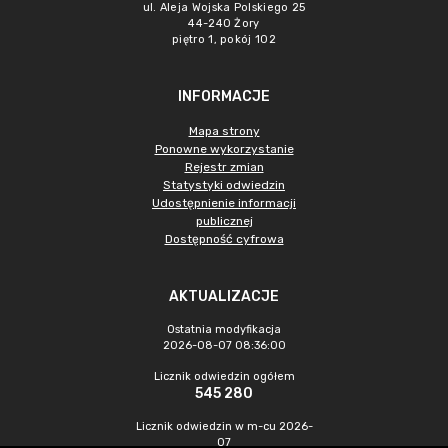
ul. Aleja Wojska Polskiego 25
44-240 Żory
piętro 1, pokój 102
INFORMACJE
Mapa strony
Ponowne wykorzystanie
Rejestr zmian
Statystyki odwiedzin
Udostępnienie informacji
publicznej
Dostępność cyfrowa
AKTUALIZACJE
Ostatnia modyfikacja
2026-08-07 08:36:00
Licznik odwiedzin ogółem
545 280
Licznik odwiedzin w m-cu 2026-
07