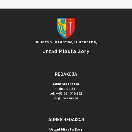
Biuletyn Informacji Publicznej
Urząd Miasta Żory
REDAKCJA
Administrator
Karina Kostka
tel. +48 324348232
or@um.zory.pl
ADRES REDAKCJI
Urząd Miasta Żory