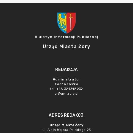
Biuletyn Informacji Publicznej
Urząd Miasta Żory
REDAKCJA
Administrator
Karina Kostka
tel. +48 324348232
or@um.zory.pl
ADRES REDAKCJI
Urząd Miasta Żory
ul. Aleja Wojska Polskiego 25