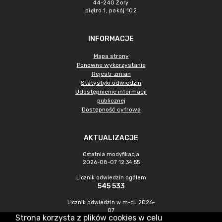
44-240 Żory
piętro 1, pokój 102
INFORMACJE
Mapa strony
Ponowne wykorzystanie
Rejestr zmian
Statystyki odwiedzin
Udostępnienie informacji
publicznej
Dostępność cyfrowa
AKTUALIZACJE
Ostatnia modyfikacja
2026-08-07 12:34:55
Licznik odwiedzin ogółem
545 533
Licznik odwiedzin w m-cu 2026-
07
Strona korzysta z plików cookies w celu
1 549