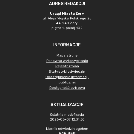
ADRES REDAKCJI
Urząd Miasta Żory
ul. Aleja Wojska Polskiego 25
44-240 Żory
piętro 1, pokój 102
INFORMACJE
Mapa strony
Ponowne wykorzystanie
Rejestr zmian
Statystyki odwiedzin
Udostępnienie informacji
publicznej
Dostępność cyfrowa
AKTUALIZACJE
Ostatnia modyfikacja
2026-08-07 12:34:55
Licznik odwiedzin ogółem
545 459