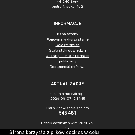
44-240 Żory
piętro 1, pokój 102
INFORMACJE
Mapa strony
Ponowne wykorzystanie
Rejestr zmian
Statystyki odwiedzin
Udostępnienie informacji
publicznej
Dostępność cyfrowa
AKTUALIZACJE
Ostatnia modyfikacja
2026-08-07 12:34:55
Licznik odwiedzin ogółem
545 481
Licznik odwiedzin w m-cu 2026-
07
Strona korzysta z plików cookies w celu
1 497