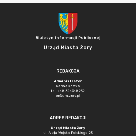
Biuletyn Informacji Publicznej
Urząd Miasta Żory
REDAKCJA
Administrator
Karina Kostka
tel. +48 324348232
or@um.zory.pl
ADRES REDAKCJI
Urząd Miasta Żory
ul. Aleja Wojska Polskiego 25