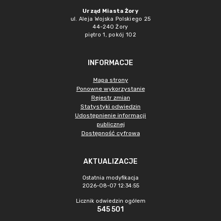
Urząd Miasta Żory
ul. Aleja Wojska Polskiego 25
44-240 Żory
piętro 1, pokój 102
INFORMACJE
Mapa strony
Ponowne wykorzystanie
Rejestr zmian
Statystyki odwiedzin
Udostępnienie informacji
publicznej
Dostępność cyfrowa
AKTUALIZACJE
Ostatnia modyfikacja
2026-08-07 12:34:55
Licznik odwiedzin ogółem
545 501