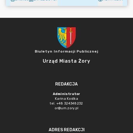
Biuletyn Informacji Publicznej
Urząd Miasta Żory
REDAKCJA
Administrator
Karina Kostka
tel. +48 324348232
or@um.zory.pl
ADRES REDAKCJI