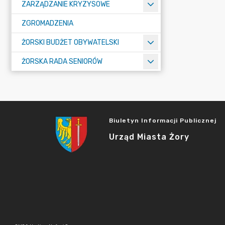
ZARZĄDZANIE KRYZYSOWE
ZGROMADZENIA
ŻORSKI BUDŻET OBYWATELSKI
ŻORSKA RADA SENIORÓW
Biuletyn Informacji Publicznej
Urząd Miasta Żory