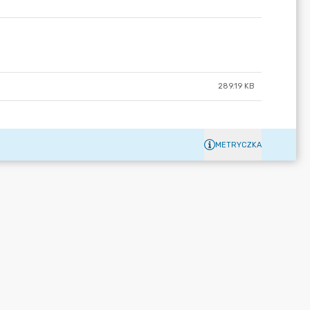
289.19 KB
METRYCZKA