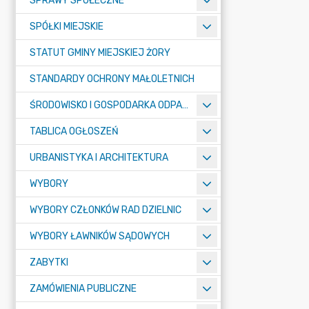
SPRAWY SPOŁECZNE
SPÓŁKI MIEJSKIE
STATUT GMINY MIEJSKIEJ ŻORY
STANDARDY OCHRONY MAŁOLETNICH
ŚRODOWISKO I GOSPODARKA ODPADAMI
TABLICA OGŁOSZEŃ
URBANISTYKA I ARCHITEKTURA
WYBORY
WYBORY CZŁONKÓW RAD DZIELNIC
WYBORY ŁAWNIKÓW SĄDOWYCH
ZABYTKI
ZAMÓWIENIA PUBLICZNE