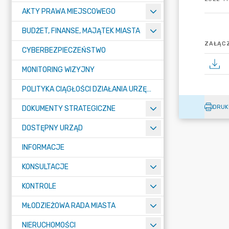
AKTY PRAWA MIEJSCOWEGO
BUDŻET, FINANSE, MAJĄTEK MIASTA
ZAŁĄCZ
CYBERBEZPIECZEŃSTWO
MONITORING WIZYJNY
POLITYKA CIĄGŁOŚCI DZIAŁANIA URZĘDU MIASTA ŻORY
DRUK
DOKUMENTY STRATEGICZNE
DOSTĘPNY URZĄD
INFORMACJE
KONSULTACJE
KONTROLE
MŁODZIEŻOWA RADA MIASTA
NIERUCHOMOŚCI