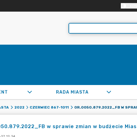
KON
ENT
RADA MIASTA
ASTA
2022
CZERWIEC 867-1011
50.879.2022_FB w sprawie zmian w budżecie Miast
-27 12:24