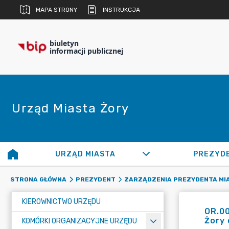
MAPA STRONY
INSTRUKCJA
biuletyn
informacji publicznej
Urząd Miasta Żory
URZĄD MIASTA
PREZYD
STRONA GŁÓWNA
PREZYDENT
ZARZĄDZENIA PREZYDENTA MI
KIEROWNICTWO URZĘDU
OR.0
Żory 
KOMÓRKI ORGANIZACYJNE URZĘDU