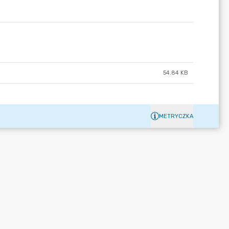
54.84 KB
METRYCZKA