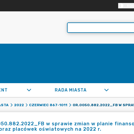
KON
ENT
RADA MIASTA
ASTA
2022
CZERWIEC 867-1011
050.882.2022_FB w sprawie zmian w planie finan
oraz placówek oświatowych na 2022 r.