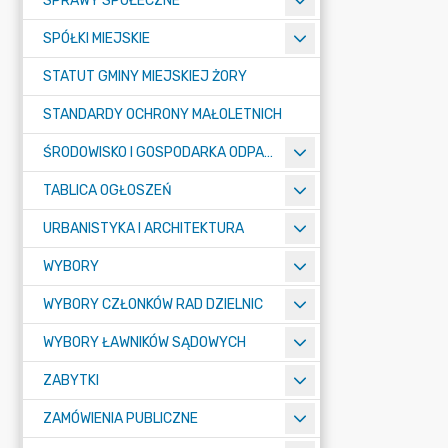
SPRAWY SPOŁECZNE
SPÓŁKI MIEJSKIE
STATUT GMINY MIEJSKIEJ ŻORY
STANDARDY OCHRONY MAŁOLETNICH
ŚRODOWISKO I GOSPODARKA ODPADAMI
TABLICA OGŁOSZEŃ
URBANISTYKA I ARCHITEKTURA
WYBORY
WYBORY CZŁONKÓW RAD DZIELNIC
WYBORY ŁAWNIKÓW SĄDOWYCH
ZABYTKI
ZAMÓWIENIA PUBLICZNE