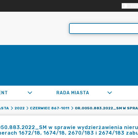
KON
ENT
RADA MIASTA
ASTA
2022
CZERWIEC 867-1011
50.883.2022_SM w sprawie wydzierżawienia nieruch
merach 1672/18, 1674/18, 2670/183 i 2674/183 z