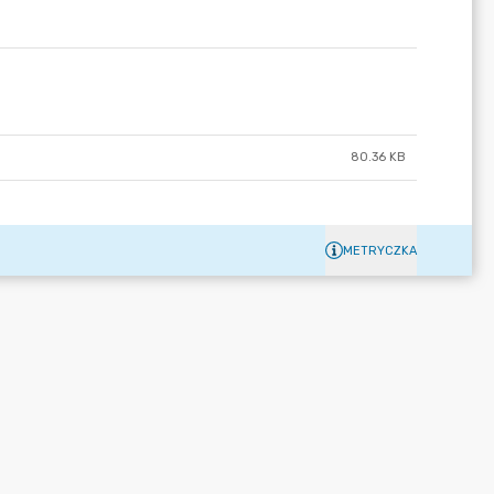
80.36 KB
METRYCZKA