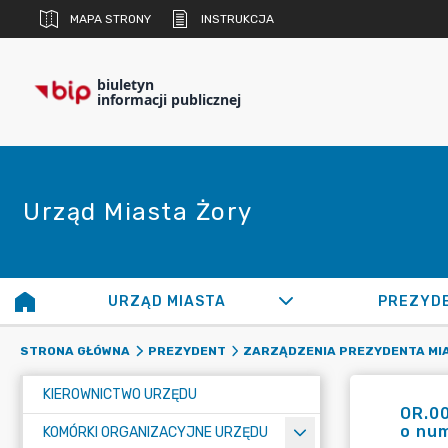
MAPA STRONY
INSTRUKCJA
biuletyn
informacji publicznej
Urząd Miasta Żory
URZĄD MIASTA
PREZYD
STRONA GŁÓWNA
PREZYDENT
ZARZĄDZENIA PREZYDENTA MI
KIEROWNICTWO URZĘDU
OR.00
o nu
KOMÓRKI ORGANIZACYJNE URZĘDU