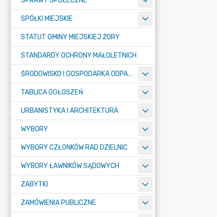
SPRAWY SPOŁECZNE
SPÓŁKI MIEJSKIE
STATUT GMINY MIEJSKIEJ ŻORY
STANDARDY OCHRONY MAŁOLETNICH
ŚRODOWISKO I GOSPODARKA ODPADAMI
TABLICA OGŁOSZEŃ
URBANISTYKA I ARCHITEKTURA
WYBORY
WYBORY CZŁONKÓW RAD DZIELNIC
WYBORY ŁAWNIKÓW SĄDOWYCH
ZABYTKI
ZAMÓWIENIA PUBLICZNE