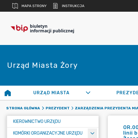
MAPA STRONY
INSTRUKCJA
biuletyn
informacji publicznej
Urząd Miasta Żory
URZĄD MIASTA
PREZYD
STRONA GŁÓWNA
PREZYDENT
ZARZĄDZENIA PREZYDENTA MI
KIEROWNICTWO URZĘDU
OR.0
linii
KOMÓRKI ORGANIZACYJNE URZĘDU