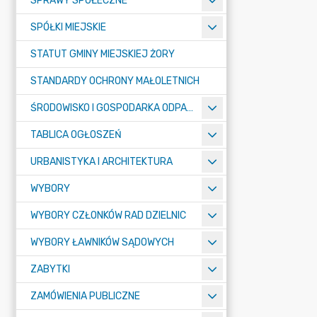
SPRAWY SPOŁECZNE
SPÓŁKI MIEJSKIE
STATUT GMINY MIEJSKIEJ ŻORY
STANDARDY OCHRONY MAŁOLETNICH
ŚRODOWISKO I GOSPODARKA ODPADAMI
TABLICA OGŁOSZEŃ
URBANISTYKA I ARCHITEKTURA
WYBORY
WYBORY CZŁONKÓW RAD DZIELNIC
WYBORY ŁAWNIKÓW SĄDOWYCH
ZABYTKI
ZAMÓWIENIA PUBLICZNE