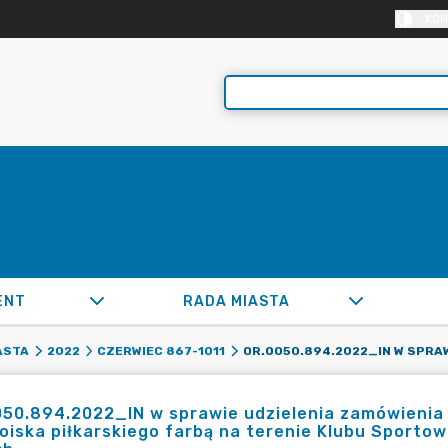
KON
ENT
RADA MIASTA
ASTA
2022
CZERWIEC 867-1011
050.894.2022_IN w sprawie udzielenia zamówienia
 boiska piłkarskiego farbą na terenie Klubu Sporto