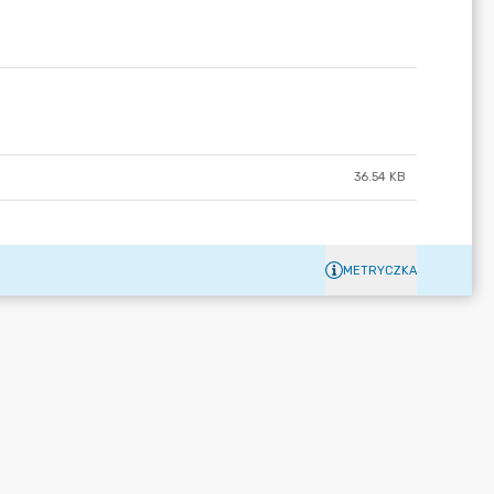
36.54 KB
METRYCZKA