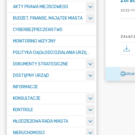
Żora
AKTY PRAWA MIEJSCOWEGO
2022-11-
BUDŻET, FINANSE, MAJĄTEK MIASTA
CYBERBEZPIECZEŃSTWO
ZAŁĄCZ
MONITORING WIZYJNY
POLITYKA CIĄGŁOŚCI DZIAŁANIA URZĘDU MIASTA ŻORY
DOKUMENTY STRATEGICZNE
DRUK
DOSTĘPNY URZĄD
INFORMACJE
KONSULTACJE
KONTROLE
MŁODZIEŻOWA RADA MIASTA
NIERUCHOMOŚCI