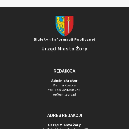
Biuletyn Informacji Publicznej
Urząd Miasta Żory
REDAKCJA
Administrator
Karina Kostka
tel. +48 324348232
or@um.zory.pl
ADRES REDAKCJI
Urząd Miasta Żory