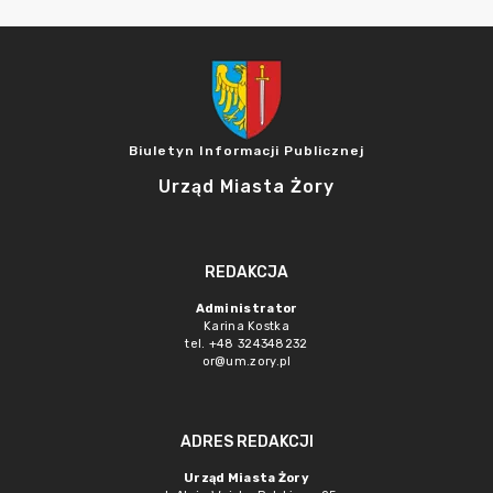
Biuletyn Informacji Publicznej
Urząd Miasta Żory
REDAKCJA
Administrator
Karina Kostka
tel. +48 324348232
or@um.zory.pl
ADRES REDAKCJI
Urząd Miasta Żory