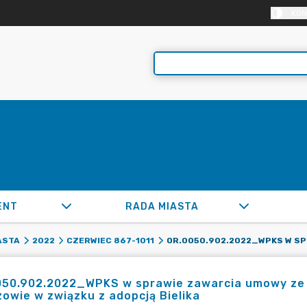
KON
ENT
RADA MIASTA
ASTA
2022
CZERWIEC 867-1011
050.902.2022_WPKS w sprawie zawarcia umowy ze
owie w związku z adopcją Bielika