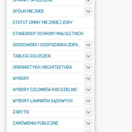
SPRAWY SPOŁECZNE
SPÓŁKI MIEJSKIE
STATUT GMINY MIEJSKIEJ ŻORY
STANDARDY OCHRONY MAŁOLETNICH
ŚRODOWISKO I GOSPODARKA ODPADAMI
TABLICA OGŁOSZEŃ
URBANISTYKA I ARCHITEKTURA
WYBORY
WYBORY CZŁONKÓW RAD DZIELNIC
WYBORY ŁAWNIKÓW SĄDOWYCH
ZABYTKI
ZAMÓWIENIA PUBLICZNE