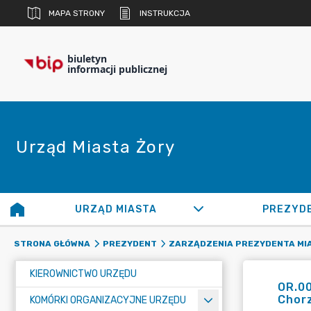
MAPA STRONY
INSTRUKCJA
biuletyn
informacji publicznej
Urząd Miasta Żory
URZĄD MIASTA
PREZYD
STRONA GŁÓWNA
PREZYDENT
ZARZĄDZENIA PREZYDENTA MI
KIEROWNICTWO URZĘDU
OR.0
Chorz
KOMÓRKI ORGANIZACYJNE URZĘDU