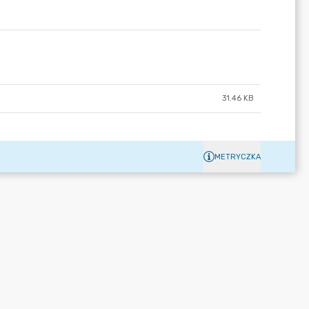
31.46 KB
METRYCZKA