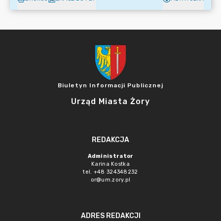
Biuletyn Informacji Publicznej
Urząd Miasta Żory
REDAKCJA
Administrator
Karina Kostka
tel. +48 324348232
or@um.zory.pl
ADRES REDAKCJI