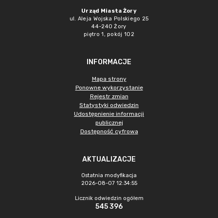
Urząd Miasta Żory
ul. Aleja Wojska Polskiego 25
44-240 Żory
piętro 1, pokój 102
INFORMACJE
Mapa strony
Ponowne wykorzystanie
Rejestr zmian
Statystyki odwiedzin
Udostępnienie informacji
publicznej
Dostępność cyfrowa
AKTUALIZACJE
Ostatnia modyfikacja
2026-08-07 12:34:55
Licznik odwiedzin ogółem
545 396