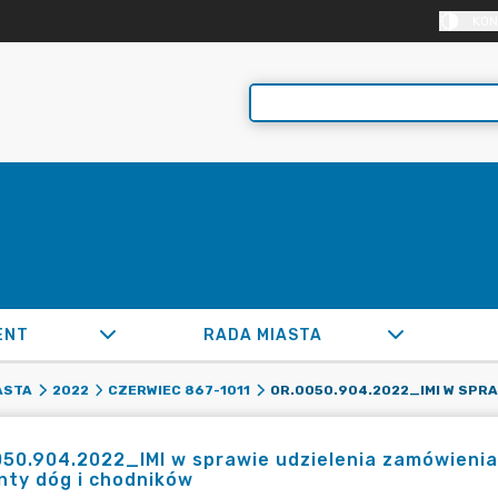
KON
ENT
RADA MIASTA
ASTA
2022
CZERWIEC 867-1011
50.904.2022_IMI w sprawie udzielenia zamówienia 
nty dóg i chodników