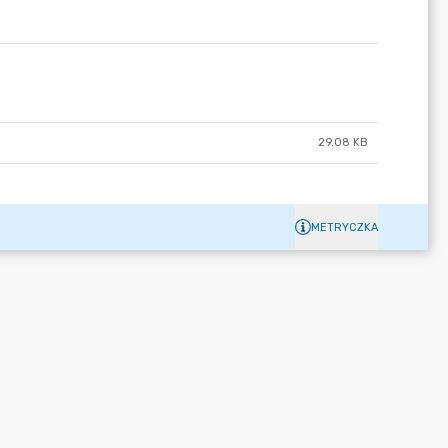
29.08 KB
METRYCZKA