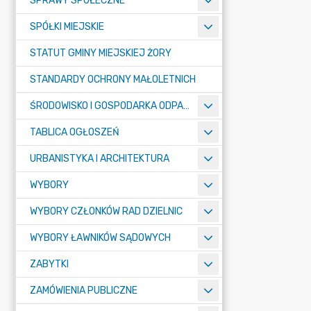
SPRAWY SPOŁECZNE
SPÓŁKI MIEJSKIE
STATUT GMINY MIEJSKIEJ ŻORY
STANDARDY OCHRONY MAŁOLETNICH
ŚRODOWISKO I GOSPODARKA ODPADAMI
TABLICA OGŁOSZEŃ
URBANISTYKA I ARCHITEKTURA
WYBORY
WYBORY CZŁONKÓW RAD DZIELNIC
WYBORY ŁAWNIKÓW SĄDOWYCH
ZABYTKI
ZAMÓWIENIA PUBLICZNE