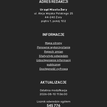
ADRES REDAKCJI
Urząd Miasta Żory
ul. Aleja Wojska Polskiego 25
44-240 Żory
piętro 1, pokój 102
INFORMACJE
Mapa strony
Ponowne wykorzystanie
Rejestr zmian
Statystyki odwiedzin
Udostępnienie informacji
publicznej
Dostępność cyfrowa
AKTUALIZACJE
Ostatnia modyfikacja
2026-08-10 11:56:00
Licznik odwiedzin ogółem
545 776