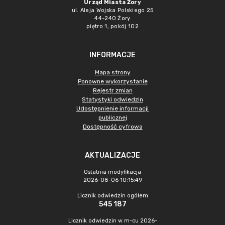
Urząd Miasta Żory
ul. Aleja Wojska Polskiego 25
44-240 Żory
piętro 1, pokój 102
INFORMACJE
Mapa strony
Ponowne wykorzystanie
Rejestr zmian
Statystyki odwiedzin
Udostępnienie informacji
publicznej
Dostępność cyfrowa
AKTUALIZACJE
Ostatnia modyfikacja
2026-08-06 10:15:49
Licznik odwiedzin ogółem
545 187
Licznik odwiedzin w m-cu 2026-