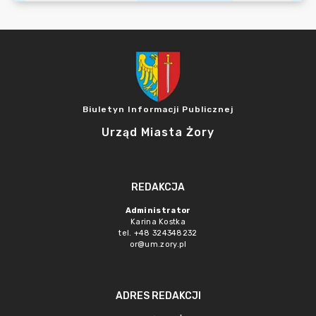
Biuletyn Informacji Publicznej
Urząd Miasta Żory
REDAKCJA
Administrator
Karina Kostka
tel. +48 324348232
or@um.zory.pl
ADRES REDAKCJI