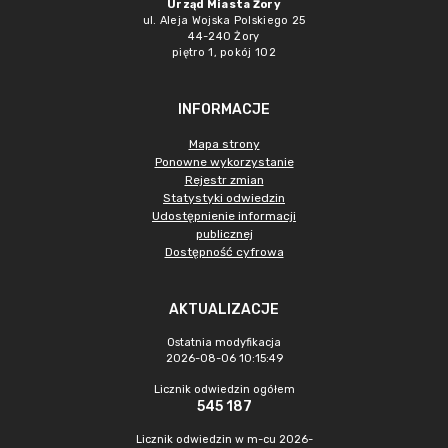
Urząd Miasta Żory
ul. Aleja Wojska Polskiego 25
44-240 Żory
piętro 1, pokój 102
INFORMACJE
Mapa strony
Ponowne wykorzystanie
Rejestr zmian
Statystyki odwiedzin
Udostępnienie informacji
publicznej
Dostępność cyfrowa
AKTUALIZACJE
Ostatnia modyfikacja
2026-08-06 10:15:49
Licznik odwiedzin ogółem
545 187
Licznik odwiedzin w m-cu 2026-